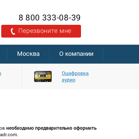
8 800 333-08-39
Перезвоните мне
Москва
О компании
о
Оцифровка
аудио
зов
необходимо предварительно оформить
adr.com.