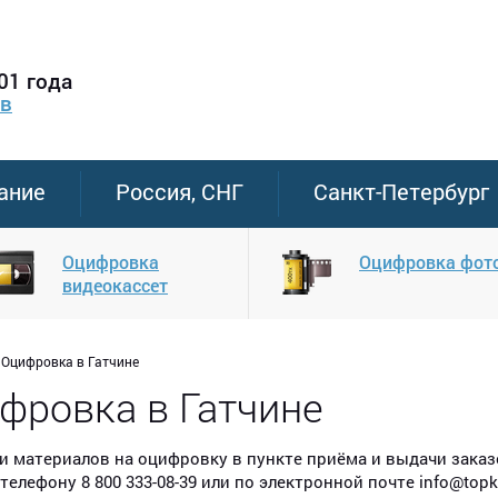
01 года
ов
ание
Россия, СНГ
Санкт-Петербург
Оцифровка
Оцифровка фот
видеокассет
Оцифровка в Гатчине
фровка в Гатчине
и материалов на оцифровку в пункте приёма и выдачи зака
телефону 8 800 333-08-39 или по электронной почте info@topk