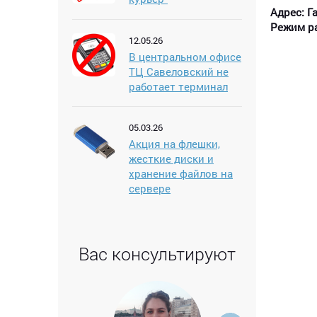
Адрес:
Г
Р
ежим р
12.05.26
В центральном офисе
ТЦ Савеловский не
работает терминал
05.03.26
Акция на флешки,
жесткие диски и
хранение файлов на
сервере
Вас консультируют