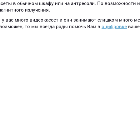
сеты в обычном шкафу или на антресоли. По возможности 
агнитного излучения.
и у вас много видеокассет и они занимают слишком много ме
возможен, то мы всегда рады помочь Вам в
оцифровке
вашег