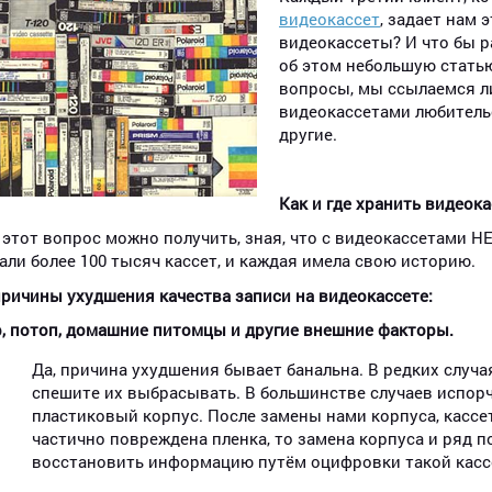
видеокассет
, задает нам 
видеокассеты? И что бы р
об этом небольшую статью.
вопросы, мы ссылаемся 
видеокассетами любительс
другие.
Как и где хранить видеок
 этот вопрос можно получить, зная, что с видеокассетами Н
ли более 100 тысяч кассет, и каждая имела свою историю.
ричины ухудшения качества записи на видеокассете:
, потоп, домашние питомцы и другие внешние факторы.
Да, причина ухудшения бывает банальна. В редких случа
спешите их выбрасывать. В большинстве случаев испор
пластиковый корпус. После замены нами корпуса, кассе
частично повреждена пленка, то замена корпуса и ряд 
восстановить информацию путём оцифровки такой касс