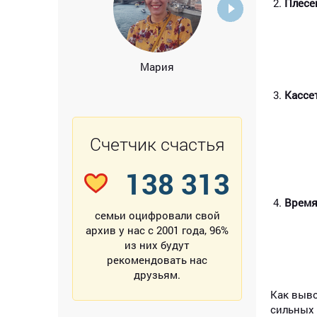
Плесе
Мария
А
Кассе
Счетчик счастья
138 313
Время
семьи оцифровали свой
архив у нас с 2001 года, 96%
из них будут
рекомендовать нас
друзьям.
Как выво
сильных 