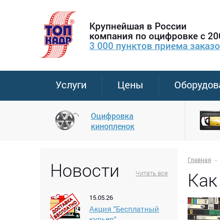
Крупнейшая в России
компания по оцифровке с 20
3 000 пунктов приема заказ
Услуги
Цены
Оборудов
Оцифровка
кинопленок
Главная
Новости
Как
Читать все
15.05.26
Акция "Бесплатный
курьер"