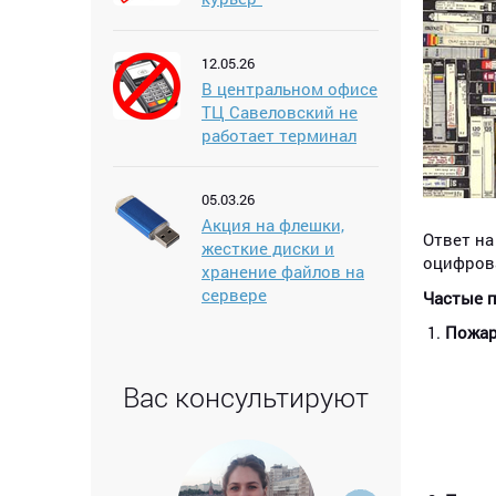
12.05.26
В центральном офисе
ТЦ Савеловский не
работает терминал
05.03.26
Акция на флешки,
Ответ на
жесткие диски и
оцифрова
хранение файлов на
сервере
Частые п
Пожар
Вас консультируют