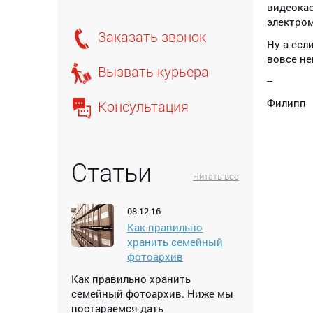
видеокас
электром
Заказать звонок
Ну а есл
вовсе не
Вызвать курьера
--
Филипп
Консультация
Статьи
Читать все
08.12.16
Как правильно
хранить семейный
фотоархив
Как правильно хранить
семейный фотоархив. Ниже мы
постараемся дать