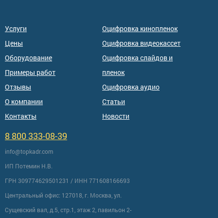
Услуги
Оцифровка кинопленок
Цены
Оцифровка видеокассет
Оборудование
Оцифровка слайдов и
Примеры работ
пленок
Отзывы
Оцифровка аудио
О компании
Статьи
Контакты
Новости
8 800 333-08-39
info@topkadr.com
ИП Потемин Н.В.
ГРН 309774629501231 / ИНН 771608166693
Центральный офис: 127018, г. Москва, ул.
Сущевский вал, д.5, стр.1, этаж 2, павильон 2-