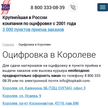
8 800 333-08-39
По
м
Крупнейшая в России
компания по оцифровке с 2001 года
3 000 пунктов приема заказов
Главная
Оцифровка в Королеве
Оцифровка в Королеве
Для сдачи материалов на оцифровку в пункте приёма и
выдачи заказов или вызова курьера
необходимо
предварительно оформить заказ
по телефону 8 800 333-
08-39 или по электронной почте info@topkadr.com.
Королев, ул. Калинина, 6Б (ТДЦ СИГМА), офис 3​
Королев, ул. Исаева, 9​
Королев, пр-кт Космонавтов, 47/16, пав.696​