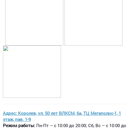
Адрес: Королев, ул. 50 лет ВЛКСМ, 6а, ТЦ Мегаполис-1, 1
этаж, пав. 1-9​
Режим работы:
Пн-Пт – с 10:00 до 20:00; Сб, Вс – с 10:00 до