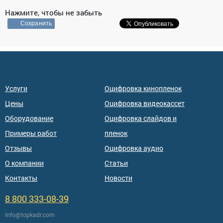
Нажмите, чтобы не забыть
Сохранить
Услуги
Оцифровка кинопленок
Цены
Оцифровка видеокассет
Оборудование
Оцифровка слайдов и
Примеры работ
пленок
Отзывы
Оцифровка аудио
О компании
Статьи
Контакты
Новости
8 800 333-08-39
info@topkadr.com