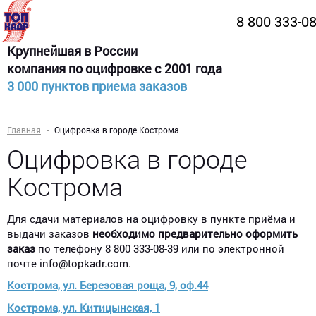
8 800 333-0
Крупнейшая в России
компания по оцифровке с 2001 года
3 000 пунктов приема заказов
Главная
Оцифровка в городе Кострома
Оцифровка в городе
Кострома
Для сдачи материалов на оцифровку в пункте приёма и
выдачи заказов
необходимо предварительно оформить
заказ
по телефону 8 800 333-08-39 или по электронной
почте info@topkadr.com.
Кострома, ул. Березовая роща, 9, оф.44​
Кострома, ул. Китицынская, 1