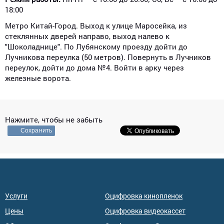
18:00
Метро Китай-Город. Выход к улице Маросейка, из
стеклянных дверей направо, выход налево к
"Шоколаднице". По Лубянскому проезду дойти до
Лучникова переулка (50 метров). Повернуть в Лучников
переулок, дойти до дома №4. Войти в арку через
железные ворота.
Нажмите, чтобы не забыть
Сохранить
Услуги
Оцифровка кинопленок
Цены
Оцифровка видеокассет