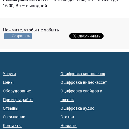
16:00; Вс – выходной
Нажмите, чтобы не забыть
Сохранить
Услуги
Оцифровка кинопленок
Цены
Оцифровка видеокассет
Оборудование
Оцифровка слайдов и
Примеры работ
пленок
Отзывы
Оцифровка аудио
О компании
Статьи
Контакты
Новости