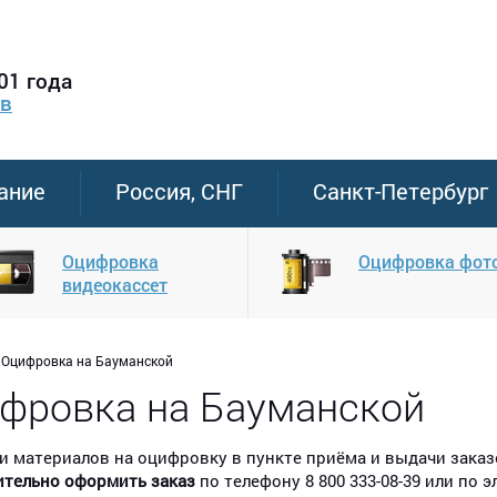
01 года
ов
ание
Россия, СНГ
Санкт-Петербург
Оцифровка
Оцифровка фот
видеокассет
Оцифровка на Бауманской
фровка на Бауманской
и материалов на оцифровку в пункте приёма и выдачи зака
ительно оформить заказ
по телефону 8 800 333-08-39 или по 