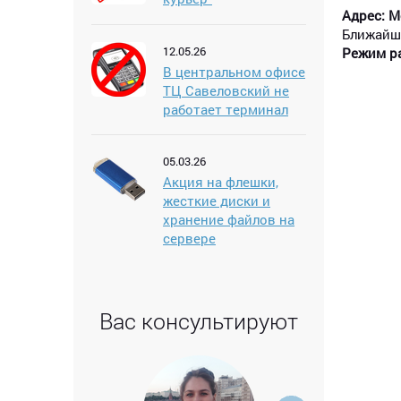
Адрес: Мо
Ближайш
12.05.26
Режим р
В центральном офисе
ТЦ Савеловский не
работает терминал
05.03.26
Акция на флешки,
жесткие диски и
хранение файлов на
сервере
Вас консультируют