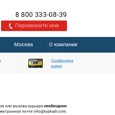
8 800 333-08-39
Перезвоните мне
Москва
О компании
о
Оцифровка
аудио
зов или вызова курьера
необходимо
электронной почте info@topkadr.com.