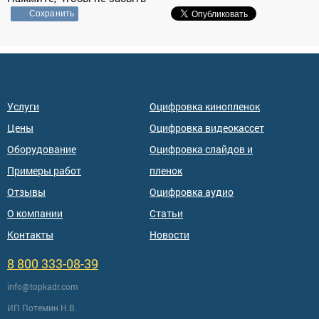
Сохранить
Услуги
Оцифровка кинопленок
Цены
Оцифровка видеокассет
Оборудование
Оцифровка слайдов и
Примеры работ
пленок
Отзывы
Оцифровка аудио
О компании
Статьи
Контакты
Новости
8 800 333-08-39
info@topkadr.com
ИП Потемин Н.В.