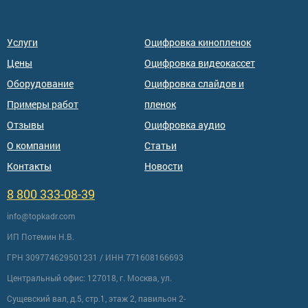
Услуги
Оцифровка кинопленок
Цены
Оцифровка видеокассет
Оборудование
Оцифровка слайдов и
Примеры работ
пленок
Отзывы
Оцифровка аудио
О компании
Статьи
Контакты
Новости
8 800 333-08-39
info@topkadr.com
ИП Потемин Н.В.
ГРН 309774629501231 / ИНН 771608166693
Центральный офис: 127018, г. Москва, ул.
Сущевский вал, д.5, стр.1, этаж 2, павильон 2-