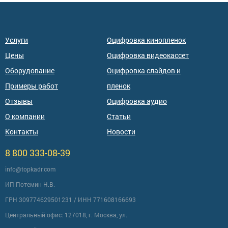
Услуги
Оцифровка кинопленок
Цены
Оцифровка видеокассет
Оборудование
Оцифровка слайдов и
Примеры работ
пленок
Отзывы
Оцифровка аудио
О компании
Статьи
Контакты
Новости
8 800 333-08-39
info@topkadr.com
ИП Потемин Н.В.
ГРН 309774629501231 / ИНН 771608166693
Центральный офис: 127018, г. Москва, ул.