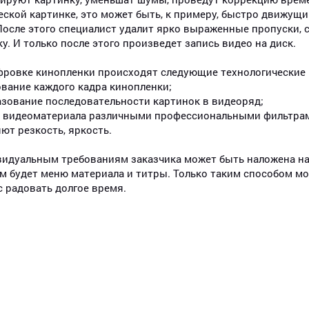
ской картинке, это может быть, к примеру, быстро движущ
После этого специалист удалит ярко выраженные пропуски,
у. И только после этого произведет запись видео на диск.
лексей
Арина
фровке кинопленки происходят следующие технологические
ование каждого кадра кинопленки;
азование последовательности картинок в видеоряд;
а видеоматериала различными профессиональными фильтрами,
яют резкость, яркость.
идуальным требованиям заказчика может быть наложена на
м будет меню материала и титры. Только таким способом м
с радовать долгое время.