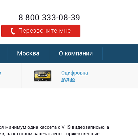
8 800 333-08-39
Перезвоните мне
Москва
О компании
о
Оцифровка
аудио
ся минимум одна кассета с VHS видеозаписью, а
ив, на котором запечатлены торжественные