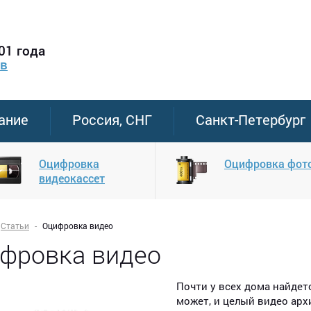
01 года
ов
ание
Россия, СНГ
Санкт-Петербург
Оцифровка
Оцифровка фот
видеокассет
Статьи
Оцифровка видео
фровка видео
Почти у всех дома найдет
может, и целый видео арх