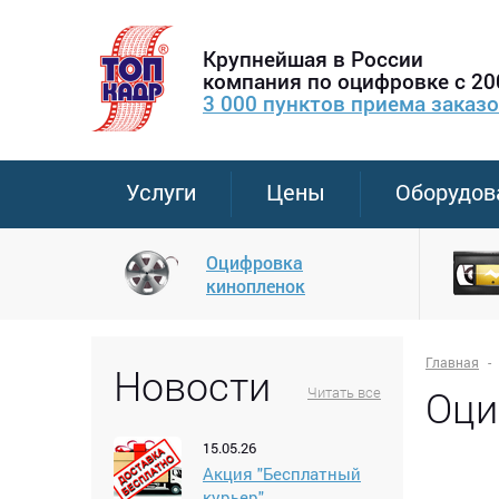
Крупнейшая в России
компания по оцифровке с 20
3 000 пунктов приема заказ
Услуги
Цены
Оборудов
Оцифровка
кинопленок
Главная
Новости
Оци
Читать все
15.05.26
Акция "Бесплатный
курьер"