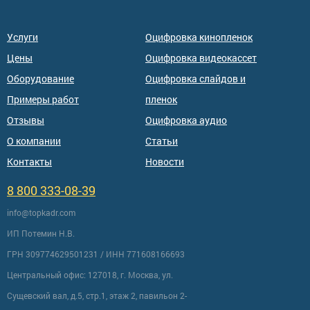
Услуги
Оцифровка кинопленок
Цены
Оцифровка видеокассет
Оборудование
Оцифровка слайдов и
Примеры работ
пленок
Отзывы
Оцифровка аудио
О компании
Статьи
Контакты
Новости
8 800 333-08-39
info@topkadr.com
ИП Потемин Н.В.
ГРН 309774629501231 / ИНН 771608166693
Центральный офис: 127018, г. Москва, ул.
Сущевский вал, д.5, стр.1, этаж 2, павильон 2-