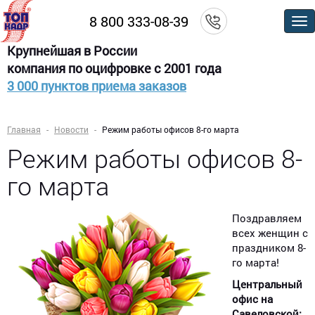
8 800 333-08-39
По
м
Крупнейшая в России
компания по оцифровке с 2001 года
3 000 пунктов приема заказов
Главная
Новости
Режим работы офисов 8-го марта
Режим работы офисов 8-
го марта
Поздравляем
всех женщин с
праздником 8-
го марта!
Центральный
офис на
Савеловской: