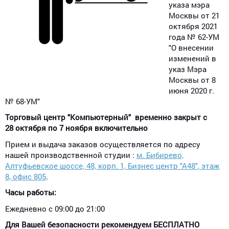
указа мэра
Москвы от 21
октября 2021
года № 62-УМ
"О внесении
изменений в
указ Мэра
Москвы от 8
июня 2020 г.
№ 68-УМ"
Торговый центр "Компьютерный" временно закрыт с
28 октября по 7 ноября включительно
Прием и выдача заказов осуществляется по адресу
нашей производственной студии :
м. Бибирево,
Алтуфьевское шоссе, 48, корп. 1, Бизнес центр "А48", этаж
8, офис 805
.
Часы работы:
Ежедневно с 09:00 до 21:00
Для Вашей безопасности рекомендуем БЕСПЛАТНО