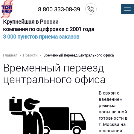
8 800 333-08-39
По
м
Крупнейшая в России
компания по оцифровке с 2001 года
3 000 пунктов приема заказов
Главная
Новости
Временный переезд центрального офиса
Временный переезд
центрального офиса
В связи с
введением
режима
повышенной
готовности в
г. Москва на
основании