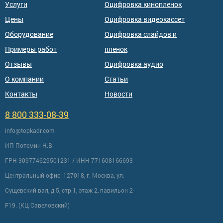
Услуги
Оцифровка кинопленок
Цены
Оцифровка видеокассет
Оборудование
Оцифровка слайдов и
Примеры работ
пленок
Отзывы
Оцифровка аудио
О компании
Статьи
Контакты
Новости
8 800 333-08-39
info@topkadr.com
ИП Потемин Н.В.
ГРН 309774629501231 / ИНН 771608166693
Центральный офис: 127018, г. Москва, ул.
Сущевский вал, д.5, стр.1, этаж 2, павильон 2-
F19. (КЦ Савеловский)